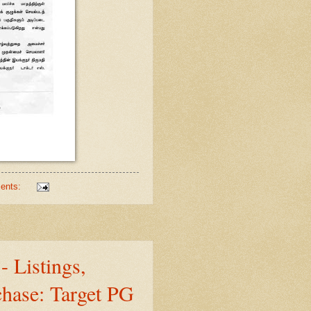
ents:
- Listings,
hase: Target PG