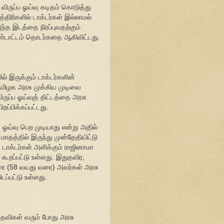
ு விருப்ப ஓய்வு கடிதம் கொடுத்து
்திரிகளில் டாக்டர்கள் இல்லாமல்
 அந்த இடத்தை நிரப்புவதற்கும்
்டாட்டம் தொடர்கதை ஆகிவிட்டது.
் இருக்கும் டாக்டர்களின்
மிழக அரசு முக்கிய முடிவை
ருப்ப ஓய்வுத் திட்டத்தை அரசு
றப்பிக்கப்பட்டது.
்ப ஓய்வு பெற முடியாது என்று அதில்
மாதத்தில் இருந்து முன்தேதியிட்டு
ு டாக்டர்கள் அளிக்கும் ராஜினாமா
கூறப்பட்டு உள்ளது. இதுதவிர,
வரை (58 வயது வரை) அவர்கள் அரசு
டப்பட்டு உள்ளது.
பதவிகள் வரும் போது அரசு