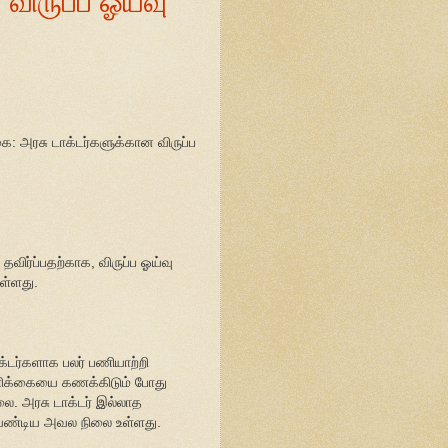
ை: அரசு டாக்டர்களுக்கான விருப்ப
தவிர்ப்பதற்காக, விருப்ப ஓய்வு
ள்ளது.
க்டர்களாக பலர் பணியாற்றி
ணிக்கையை கணக்கிடும் போது
ை. அரசு டாக்டர் இல்லாத
 வேண்டிய அவல நிலை உள்ளது.