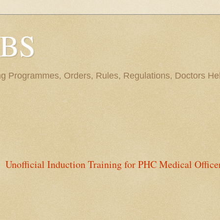
BBS
ng Programmes, Orders, Rules, Regulations, Doctors Hel
Unofficial Induction Training for PHC Medical Office