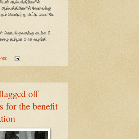
னியார் ஆஸ்பத்திரிகளில்
 ஆஸ்பத்திரிகளில் வேலைக்கு
டிதம் கொடுத்து விட்டு வெளியே
கள் தொடங்குவதற்கு கடந்த 6
ிதழை தமிழக அரசு வழங்கி
nts:
flagged off
 for the benefit
ation