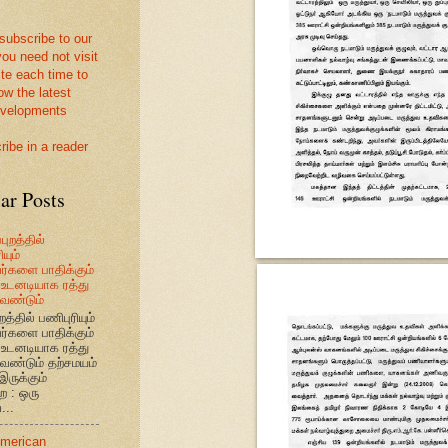
 subscribe to our
you need not visit
ite each time to
ow the latest
velopments
ribe in a reader
ar Posts
புறத்தில்
யும்
வர்களை பாதிக்கும்
உடனடியாக ரத்து
ேண்டும்
றத்தில் பணிபுரியும்
வர்களை பாதிக்கும்
உடனடியாக ரத்து
ேண்டும் தற்சமயம்
இருக்கும்
ை : ஒரு
...
American