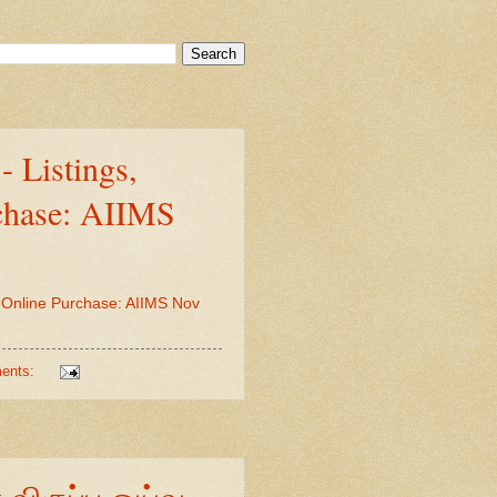
- Listings,
chase: AIIMS
d Online Purchase: AIIMS Nov
ents:
விருப்ப ஓய்வு